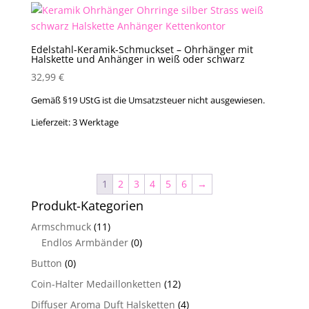
Edelstahl-Keramik-Schmuckset – Ohrhänger mit
Halskette und Anhänger in weiß oder schwarz
32,99
€
Gemäß §19 UStG ist die Umsatzsteuer nicht ausgewiesen.
Lieferzeit:
3 Werktage
1
2
3
4
5
6
→
Produkt-Kategorien
Armschmuck
(11)
Endlos Armbänder
(0)
Button
(0)
Coin-Halter Medaillonketten
(12)
Diffuser Aroma Duft Halsketten
(4)