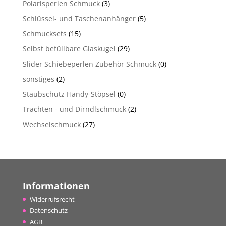
Polarisperlen Schmuck
(3)
Schlüssel- und Taschenanhänger
(5)
Schmucksets
(15)
Selbst befüllbare Glaskugel
(29)
Slider Schiebeperlen Zubehör Schmuck
(0)
sonstiges
(2)
Staubschutz Handy-Stöpsel
(0)
Trachten - und Dirndlschmuck
(2)
Wechselschmuck
(27)
Informationen
Widerrufsrecht
Datenschutz
AGB