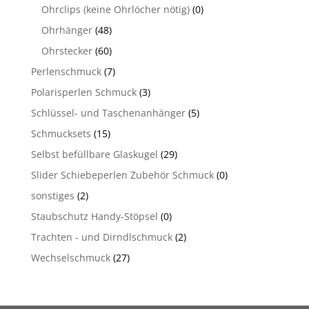
Ohrclips (keine Ohrlöcher nötig)
(0)
Ohrhänger
(48)
Ohrstecker
(60)
Perlenschmuck
(7)
Polarisperlen Schmuck
(3)
Schlüssel- und Taschenanhänger
(5)
Schmucksets
(15)
Selbst befüllbare Glaskugel
(29)
Slider Schiebeperlen Zubehör Schmuck
(0)
sonstiges
(2)
Staubschutz Handy-Stöpsel
(0)
Trachten - und Dirndlschmuck
(2)
Wechselschmuck
(27)