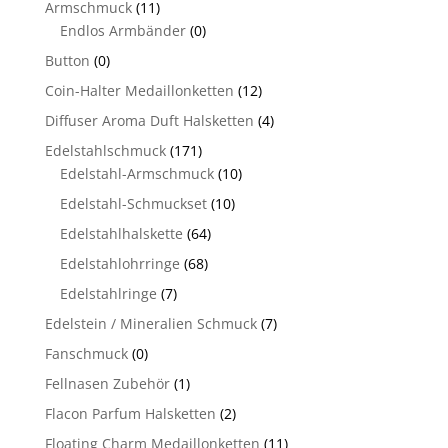
Armschmuck
(11)
Endlos Armbänder
(0)
Button
(0)
Coin-Halter Medaillonketten
(12)
Diffuser Aroma Duft Halsketten
(4)
Edelstahlschmuck
(171)
Edelstahl-Armschmuck
(10)
Edelstahl-Schmuckset
(10)
Edelstahlhalskette
(64)
Edelstahlohrringe
(68)
Edelstahlringe
(7)
Edelstein / Mineralien Schmuck
(7)
Fanschmuck
(0)
Fellnasen Zubehör
(1)
Flacon Parfum Halsketten
(2)
Floating Charm Medaillonketten
(11)