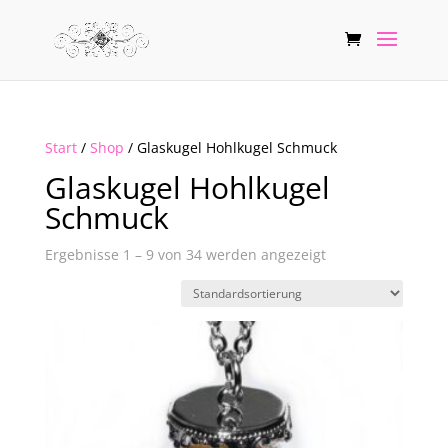
Start
/
Shop
/ Glaskugel Hohlkugel Schmuck
Glaskugel Hohlkugel
Schmuck
Ergebnisse 1 – 9 von 34 werden angezeigt