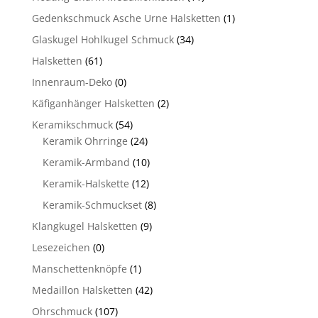
Gedenkschmuck Asche Urne Halsketten
(1)
Glaskugel Hohlkugel Schmuck
(34)
Halsketten
(61)
Innenraum-Deko
(0)
Käfiganhänger Halsketten
(2)
Keramikschmuck
(54)
Keramik Ohrringe
(24)
Keramik-Armband
(10)
Keramik-Halskette
(12)
Keramik-Schmuckset
(8)
Klangkugel Halsketten
(9)
Lesezeichen
(0)
Manschettenknöpfe
(1)
Medaillon Halsketten
(42)
Ohrschmuck
(107)