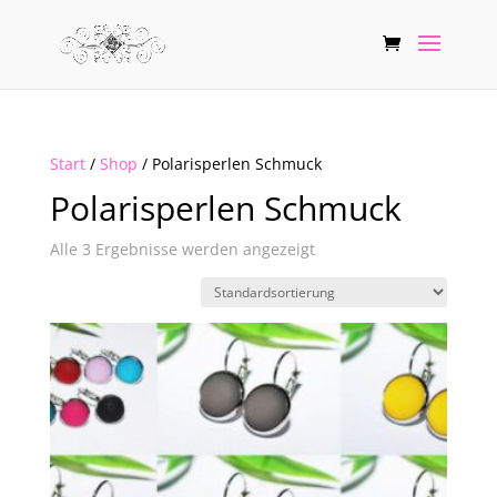
Start
/
Shop
/ Polarisperlen Schmuck
Polarisperlen Schmuck
Alle 3 Ergebnisse werden angezeigt