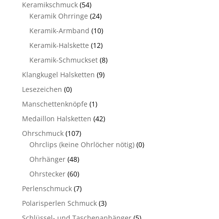
Keramikschmuck
(54)
Keramik Ohrringe
(24)
Keramik-Armband
(10)
Keramik-Halskette
(12)
Keramik-Schmuckset
(8)
Klangkugel Halsketten
(9)
Lesezeichen
(0)
Manschettenknöpfe
(1)
Medaillon Halsketten
(42)
Ohrschmuck
(107)
Ohrclips (keine Ohrlöcher nötig)
(0)
Ohrhänger
(48)
Ohrstecker
(60)
Perlenschmuck
(7)
Polarisperlen Schmuck
(3)
Schlüssel- und Taschenanhänger
(5)