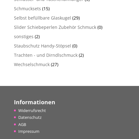
Schmucksets
(15)
Selbst befüllbare Glaskugel
(29)
Slider Schiebeperlen Zubehör Schmuck
(0)
sonstiges
(2)
Staubschutz Handy-Stöpsel
(0)
Trachten - und Dirndlschmuck
(2)
Wechselschmuck
(27)
Informationen
Widerrufsrecht
Datenschutz
AGB
Impressum