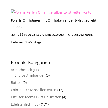
Polaris Ohrhänger mit Ohrhaken silber twist gedreht
13,99
€
Gemäß §19 UStG ist die Umsatzsteuer nicht ausgewiesen.
Lieferzeit:
3 Werktage
Produkt-Kategorien
Armschmuck
(11)
Endlos Armbänder
(0)
Button
(0)
Coin-Halter Medaillonketten
(12)
Diffuser Aroma Duft Halsketten
(4)
Edelstahlschmuck
(171)