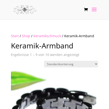
Start
/
Shop
/
Keramikschmuck
/ Keramik-Armband
Keramik-Armband
Ergebnisse 1 – 9 von 10 werden angezeigt