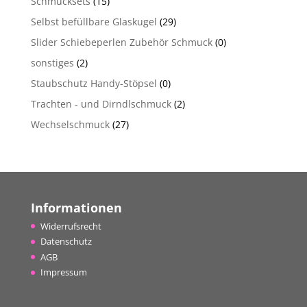
Schmucksets
(15)
Selbst befüllbare Glaskugel
(29)
Slider Schiebeperlen Zubehör Schmuck
(0)
sonstiges
(2)
Staubschutz Handy-Stöpsel
(0)
Trachten - und Dirndlschmuck
(2)
Wechselschmuck
(27)
Informationen
Widerrufsrecht
Datenschutz
AGB
Impressum