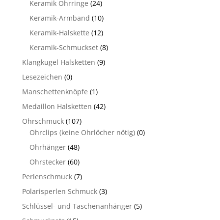
Keramik Ohrringe
(24)
Keramik-Armband
(10)
Keramik-Halskette
(12)
Keramik-Schmuckset
(8)
Klangkugel Halsketten
(9)
Lesezeichen
(0)
Manschettenknöpfe
(1)
Medaillon Halsketten
(42)
Ohrschmuck
(107)
Ohrclips (keine Ohrlöcher nötig)
(0)
Ohrhänger
(48)
Ohrstecker
(60)
Perlenschmuck
(7)
Polarisperlen Schmuck
(3)
Schlüssel- und Taschenanhänger
(5)