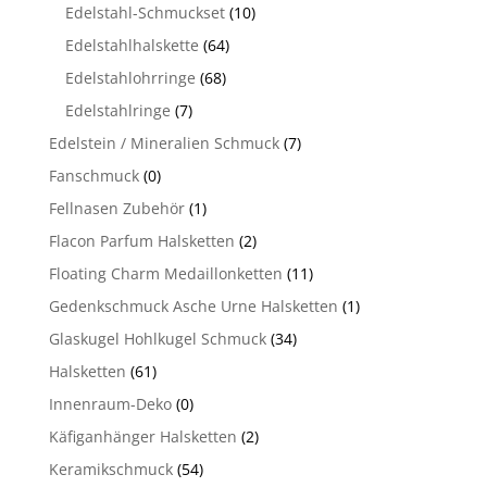
Edelstahl-Schmuckset
(10)
Edelstahlhalskette
(64)
Edelstahlohrringe
(68)
Edelstahlringe
(7)
Edelstein / Mineralien Schmuck
(7)
Fanschmuck
(0)
Fellnasen Zubehör
(1)
Flacon Parfum Halsketten
(2)
Floating Charm Medaillonketten
(11)
Gedenkschmuck Asche Urne Halsketten
(1)
Glaskugel Hohlkugel Schmuck
(34)
Halsketten
(61)
Innenraum-Deko
(0)
Käfiganhänger Halsketten
(2)
Keramikschmuck
(54)