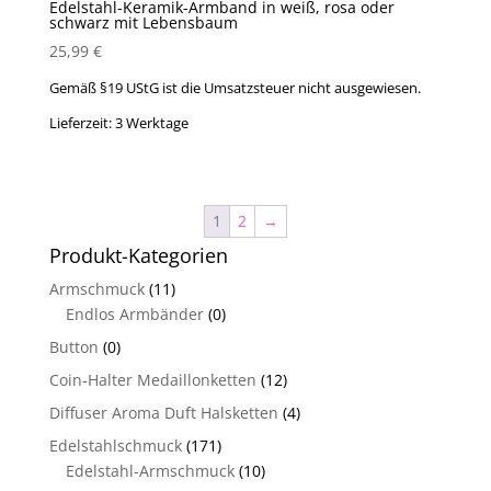
Edelstahl-Keramik-Armband in weiß, rosa oder
schwarz mit Lebensbaum
25,99
€
Gemäß §19 UStG ist die Umsatzsteuer nicht ausgewiesen.
Lieferzeit:
3 Werktage
1
2
→
Produkt-Kategorien
Armschmuck
(11)
Endlos Armbänder
(0)
Button
(0)
Coin-Halter Medaillonketten
(12)
Diffuser Aroma Duft Halsketten
(4)
Edelstahlschmuck
(171)
Edelstahl-Armschmuck
(10)