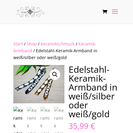
Start
/
Shop
/
Keramikschmuck
/
Keramik-
Armband
/ Edelstahl-Keramik-Armband in
weiß/silber oder weiß/gold
Edelstahl-
Keramik-
Armband in
weiß/silber
oder
weiß/gold
35,99
€