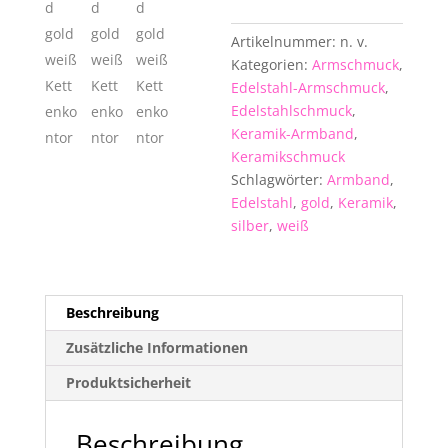
Menge
Artikelnummer:
n. v.
Kategorien:
Armschmuck
,
Edelstahl-Armschmuck
,
Edelstahlschmuck
,
Keramik-Armband
,
Keramikschmuck
Schlagwörter:
Armband
,
Edelstahl
,
gold
,
Keramik
,
silber
,
weiß
Beschreibung
Zusätzliche Informationen
Produktsicherheit
Beschreibung