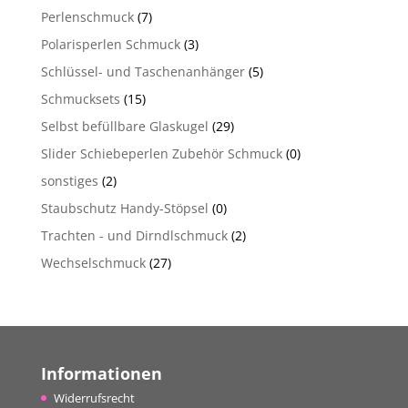
Perlenschmuck
(7)
Polarisperlen Schmuck
(3)
Schlüssel- und Taschenanhänger
(5)
Schmucksets
(15)
Selbst befüllbare Glaskugel
(29)
Slider Schiebeperlen Zubehör Schmuck
(0)
sonstiges
(2)
Staubschutz Handy-Stöpsel
(0)
Trachten - und Dirndlschmuck
(2)
Wechselschmuck
(27)
Informationen
Widerrufsrecht