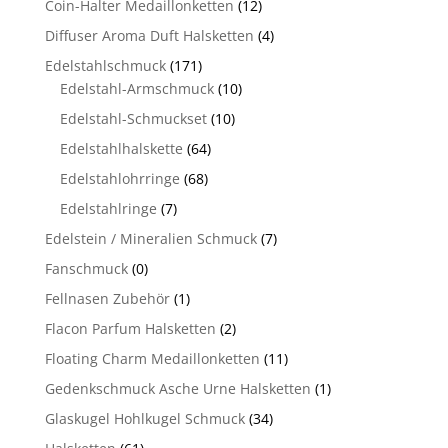
Coin-Halter Medaillonketten
(12)
Diffuser Aroma Duft Halsketten
(4)
Edelstahlschmuck
(171)
Edelstahl-Armschmuck
(10)
Edelstahl-Schmuckset
(10)
Edelstahlhalskette
(64)
Edelstahlohrringe
(68)
Edelstahlringe
(7)
Edelstein / Mineralien Schmuck
(7)
Fanschmuck
(0)
Fellnasen Zubehör
(1)
Flacon Parfum Halsketten
(2)
Floating Charm Medaillonketten
(11)
Gedenkschmuck Asche Urne Halsketten
(1)
Glaskugel Hohlkugel Schmuck
(34)