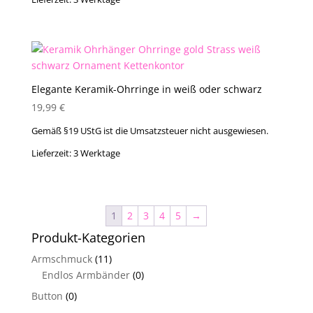
Elegante Keramik-Ohrringe in weiß oder schwarz
19,99
€
Gemäß §19 UStG ist die Umsatzsteuer nicht ausgewiesen.
Lieferzeit:
3 Werktage
1
2
3
4
5
→
Produkt-Kategorien
Armschmuck
(11)
Endlos Armbänder
(0)
Button
(0)