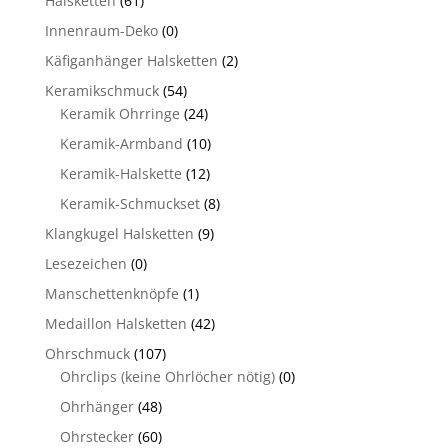
Halsketten
(61)
Innenraum-Deko
(0)
Käfiganhänger Halsketten
(2)
Keramikschmuck
(54)
Keramik Ohrringe
(24)
Keramik-Armband
(10)
Keramik-Halskette
(12)
Keramik-Schmuckset
(8)
Klangkugel Halsketten
(9)
Lesezeichen
(0)
Manschettenknöpfe
(1)
Medaillon Halsketten
(42)
Ohrschmuck
(107)
Ohrclips (keine Ohrlöcher nötig)
(0)
Ohrhänger
(48)
Ohrstecker
(60)