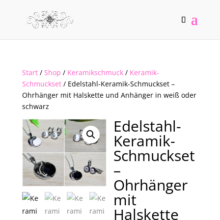
Start
/
Shop
/
Keramikschmuck
/
Keramik-
Schmuckset
/ Edelstahl-Keramik-Schmuckset –
Ohrhänger mit Halskette und Anhänger in weiß oder
schwarz
Edelstahl-
Keramik-
Schmuckset
–
Ohrhänger
mit
Halskette