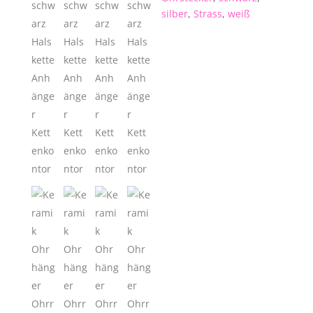
silber
,
Strass
,
weiß