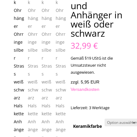
und
Anhänger in
weiß oder
schwarz
32,99
€
Gemäß §19 UStG ist die
Umsatzsteuer nicht
ausgewiesen.
zzgl. 5,95 EUR
Versandkosten
Lieferzeit:
3 Werktage
Keramikfarbe