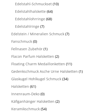
Edelstahl-Schmuckset
(10)
Edelstahlhalskette
(64)
Edelstahlohrringe
(68)
Edelstahlringe
(7)
Edelstein / Mineralien Schmuck
(7)
Fanschmuck
(0)
Fellnasen Zubehör
(1)
Flacon Parfum Halsketten
(2)
Floating Charm Medaillonketten
(11)
Gedenkschmuck Asche Urne Halsketten
(1)
Glaskugel Hohlkugel Schmuck
(34)
Halsketten
(61)
Innenraum-Deko
(0)
Käfiganhänger Halsketten
(2)
Keramikschmuck
(54)