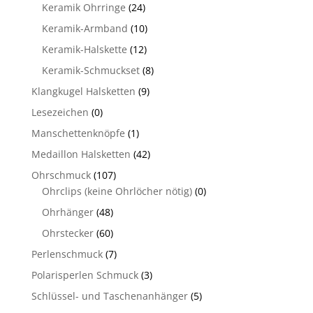
Keramik Ohrringe
(24)
Keramik-Armband
(10)
Keramik-Halskette
(12)
Keramik-Schmuckset
(8)
Klangkugel Halsketten
(9)
Lesezeichen
(0)
Manschettenknöpfe
(1)
Medaillon Halsketten
(42)
Ohrschmuck
(107)
Ohrclips (keine Ohrlöcher nötig)
(0)
Ohrhänger
(48)
Ohrstecker
(60)
Perlenschmuck
(7)
Polarisperlen Schmuck
(3)
Schlüssel- und Taschenanhänger
(5)