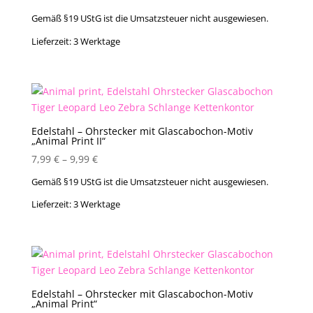
Gemäß §19 UStG ist die Umsatzsteuer nicht ausgewiesen.
Lieferzeit:
3 Werktage
Edelstahl – Ohrstecker mit Glascabochon-Motiv
„Animal Print II“
7,99
€
–
9,99
€
Gemäß §19 UStG ist die Umsatzsteuer nicht ausgewiesen.
Lieferzeit:
3 Werktage
Edelstahl – Ohrstecker mit Glascabochon-Motiv
„Animal Print“