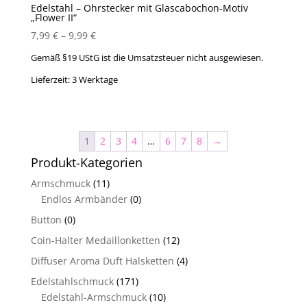
Edelstahl – Ohrstecker mit Glascabochon-Motiv
„Flower II“
7,99
€
–
9,99
€
Gemäß §19 UStG ist die Umsatzsteuer nicht ausgewiesen.
Lieferzeit:
3 Werktage
1
2
3
4
…
6
7
8
→
Produkt-Kategorien
Armschmuck
(11)
Endlos Armbänder
(0)
Button
(0)
Coin-Halter Medaillonketten
(12)
Diffuser Aroma Duft Halsketten
(4)
Edelstahlschmuck
(171)
Edelstahl-Armschmuck
(10)