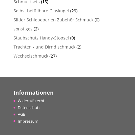
Schmucksets
(15)
Selbst befüllbare Glaskugel
(29)
Slider Schiebeperlen Zubehör Schmuck
(0)
sonstiges
(2)
Staubschutz Handy-Stöpsel
(0)
Trachten - und Dirndlschmuck
(2)
Wechselschmuck
(27)
Informationen
Widerrufsrecht
Datenschutz
AGB
Impressum