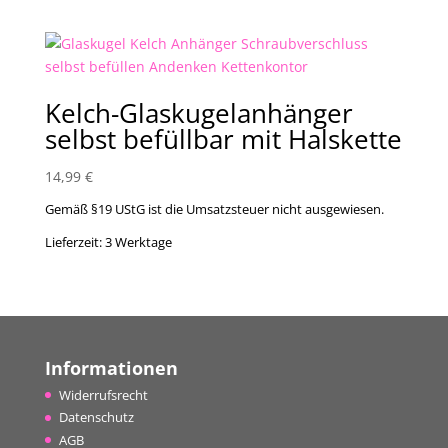
Kelch-Glaskugelanhänger
selbst befüllbar mit Halskette
14,99
€
Gemäß §19 UStG ist die Umsatzsteuer nicht ausgewiesen.
Lieferzeit:
3 Werktage
Informationen
Widerrufsrecht
Datenschutz
AGB