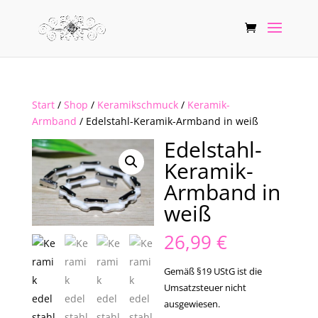
Start
/
Shop
/
Keramikschmuck
/
Keramik-
Armband
/ Edelstahl-Keramik-Armband in weiß
Edelstahl-
Keramik-
Armband in
weiß
26,99
€
Gemäß §19 UStG ist die
Umsatzsteuer nicht
ausgewiesen.