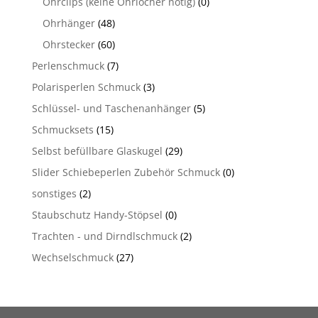
Ohrclips (keine Ohrlöcher nötig)
(0)
Ohrhänger
(48)
Ohrstecker
(60)
Perlenschmuck
(7)
Polarisperlen Schmuck
(3)
Schlüssel- und Taschenanhänger
(5)
Schmucksets
(15)
Selbst befüllbare Glaskugel
(29)
Slider Schiebeperlen Zubehör Schmuck
(0)
sonstiges
(2)
Staubschutz Handy-Stöpsel
(0)
Trachten - und Dirndlschmuck
(2)
Wechselschmuck
(27)