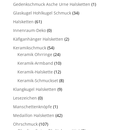
Gedenkschmuck Asche Urne Halsketten
(1)
Glaskugel Hohlkugel Schmuck
(34)
Halsketten
(61)
Innenraum-Deko
(0)
Käfiganhänger Halsketten
(2)
Keramikschmuck
(54)
Keramik Ohrringe
(24)
Keramik-Armband
(10)
Keramik-Halskette
(12)
Keramik-Schmuckset
(8)
Klangkugel Halsketten
(9)
Lesezeichen
(0)
Manschettenknöpfe
(1)
Medaillon Halsketten
(42)
Ohrschmuck
(107)