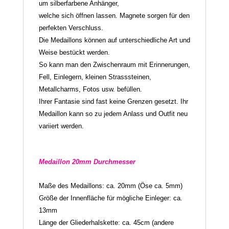
um silberfarbene Anhänger,
welche sich öffnen lassen. Magnete sorgen für den
perfekten Verschluss.
Die Medaillons können auf unterschiedliche Art und
Weise bestückt werden.
So kann man den Zwischenraum mit Erinnerungen,
Fell, Einlegern, kleinen Strasssteinen,
Metallcharms, Fotos usw. befüllen.
Ihrer Fantasie sind fast keine Grenzen gesetzt. Ihr
Medaillon kann so zu jedem Anlass und Outfit neu
variiert werden.
Medaillon 20mm Durchmesser
Maße des Medaillons: ca.
20
mm (Öse ca. 5mm)
Größe der Innenfläche für mögliche Einleger: ca.
13mm
Länge der Gliederhalskette: ca. 45cm (andere