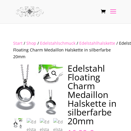
Start
/
Shop
/
Edelstahlschmuck
/
Edelstahlhalskette
/ Edels
Floating Charm Medaillon Halskette in silberfarbe
20mm
Edelstahl
Floating
Charm
Medaillon
Halskette in
silberfarbe
20mm