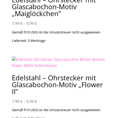
Glascabochon-Motiv
„Maiglöckchen“
7,99
€
–
9,99
€
Gemäß §19 UStG ist die Umsatzsteuer nicht ausgewiesen.
Lieferzeit:
3 Werktage
Edelstahl – Ohrstecker mit
Glascabochon-Motiv „Flower
II“
7,99
€
–
9,99
€
Gemäß §19 UStG ist die Umsatzsteuer nicht ausgewiesen.