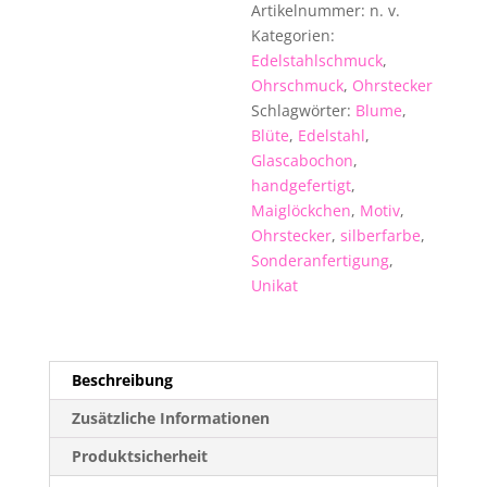
Artikelnummer:
n. v.
Kategorien:
Edelstahlschmuck
,
Ohrschmuck
,
Ohrstecker
Schlagwörter:
Blume
,
Blüte
,
Edelstahl
,
Glascabochon
,
handgefertigt
,
Maiglöckchen
,
Motiv
,
Ohrstecker
,
silberfarbe
,
Sonderanfertigung
,
Unikat
Beschreibung
Zusätzliche Informationen
Produktsicherheit