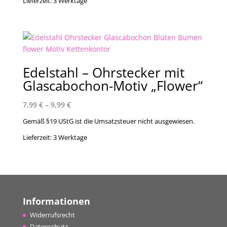
Lieferzeit:
3 Werktage
Edelstahl – Ohrstecker mit
Glascabochon-Motiv „Flower“
7,99
€
–
9,99
€
Gemäß §19 UStG ist die Umsatzsteuer nicht ausgewiesen.
Lieferzeit:
3 Werktage
Informationen
Widerrufsrecht
Datenschutz