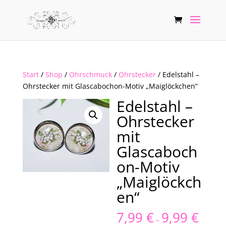
Start
/
Shop
/
Ohrschmuck
/
Ohrstecker
/ Edelstahl –
Ohrstecker mit Glascabochon-Motiv „Maiglöckchen“
Edelstahl –
Ohrstecker
mit
Glascaboch
on-Motiv
„Maiglöckch
en“
7,99
€
9,99
€
–