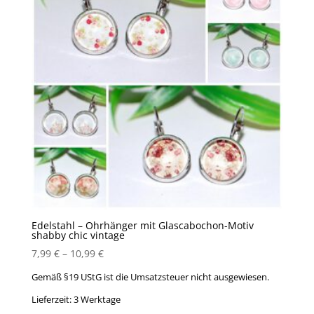
Edelstahl – Ohrhänger mit Glascabochon-Motiv
shabby chic vintage
7,99
€
–
10,99
€
Gemäß §19 UStG ist die Umsatzsteuer nicht ausgewiesen.
Lieferzeit:
3 Werktage