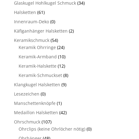
Glaskugel Hohlkugel Schmuck
(34)
Halsketten
(61)
Innenraum-Deko
(0)
Käfiganhänger Halsketten
(2)
Keramikschmuck
(54)
Keramik Ohrringe
(24)
Keramik-Armband
(10)
Keramik-Halskette
(12)
Keramik-Schmuckset
(8)
Klangkugel Halsketten
(9)
Lesezeichen
(0)
Manschettenknöpfe
(1)
Medaillon Halsketten
(42)
Ohrschmuck
(107)
Ohrclips (keine Ohrlöcher nötig)
(0)
Ohrhänger
(48)