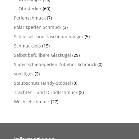
Ohrstecker
(60)
Perlenschmuck
(7)
Polarisperlen Schmuck
(3)
Schlüssel- und Taschenanhänger
(5)
Schmucksets
(15)
Selbst befüllbare Glaskugel
(29)
Slider Schiebeperlen Zubehör Schmuck
(0)
sonstiges
(2)
Staubschutz Handy-Stöpsel
(0)
Trachten - und Dirndlschmuck
(2)
Wechselschmuck
(27)