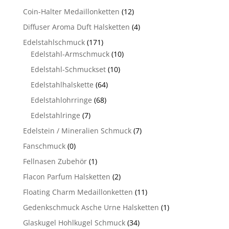
Coin-Halter Medaillonketten
(12)
Diffuser Aroma Duft Halsketten
(4)
Edelstahlschmuck
(171)
Edelstahl-Armschmuck
(10)
Edelstahl-Schmuckset
(10)
Edelstahlhalskette
(64)
Edelstahlohrringe
(68)
Edelstahlringe
(7)
Edelstein / Mineralien Schmuck
(7)
Fanschmuck
(0)
Fellnasen Zubehör
(1)
Flacon Parfum Halsketten
(2)
Floating Charm Medaillonketten
(11)
Gedenkschmuck Asche Urne Halsketten
(1)
Glaskugel Hohlkugel Schmuck
(34)