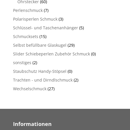
Ohrstecker
(60)
Perlenschmuck
(7)
Polarisperlen Schmuck
(3)
Schlüssel- und Taschenanhänger
(5)
Schmucksets
(15)
Selbst befüllbare Glaskugel
(29)
Slider Schiebeperlen Zubehör Schmuck
(0)
sonstiges
(2)
Staubschutz Handy-Stöpsel
(0)
Trachten - und Dirndlschmuck
(2)
Wechselschmuck
(27)
Informationen