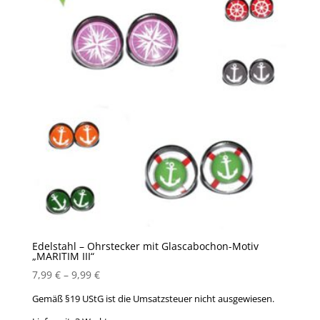
Edelstahl – Ohrstecker mit Glascabochon-Motiv
„MARITIM III“
7,99
€
–
9,99
€
Gemäß §19 UStG ist die Umsatzsteuer nicht ausgewiesen.