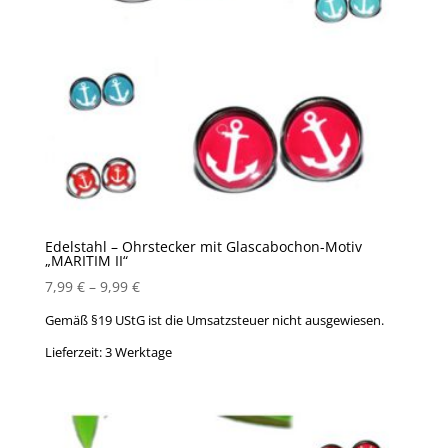
Edelstahl – Ohrstecker mit Glascabochon-Motiv
„MARITIM II“
7,99
€
–
9,99
€
Gemäß §19 UStG ist die Umsatzsteuer nicht ausgewiesen.
Lieferzeit:
3 Werktage