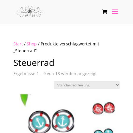
Start
/
Shop
/ Produkte verschlagwortet mit
„Steuerrad“
Steuerrad
Ergebnisse 1 – 9 von 13 werden angezeigt