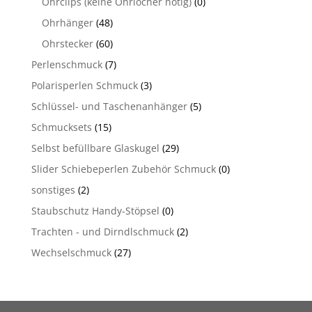
Ohrclips (keine Ohrlöcher nötig)
(0)
Ohrhänger
(48)
Ohrstecker
(60)
Perlenschmuck
(7)
Polarisperlen Schmuck
(3)
Schlüssel- und Taschenanhänger
(5)
Schmucksets
(15)
Selbst befüllbare Glaskugel
(29)
Slider Schiebeperlen Zubehör Schmuck
(0)
sonstiges
(2)
Staubschutz Handy-Stöpsel
(0)
Trachten - und Dirndlschmuck
(2)
Wechselschmuck
(27)