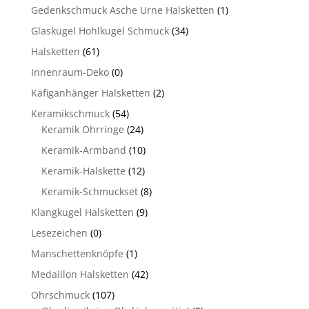
Gedenkschmuck Asche Urne Halsketten
(1)
Glaskugel Hohlkugel Schmuck
(34)
Halsketten
(61)
Innenraum-Deko
(0)
Käfiganhänger Halsketten
(2)
Keramikschmuck
(54)
Keramik Ohrringe
(24)
Keramik-Armband
(10)
Keramik-Halskette
(12)
Keramik-Schmuckset
(8)
Klangkugel Halsketten
(9)
Lesezeichen
(0)
Manschettenknöpfe
(1)
Medaillon Halsketten
(42)
Ohrschmuck
(107)