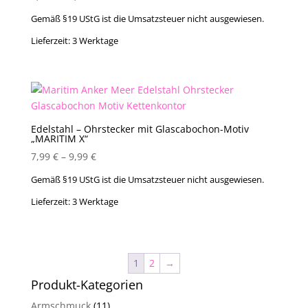
Gemäß §19 UStG ist die Umsatzsteuer nicht ausgewiesen.
Lieferzeit:
3 Werktage
Edelstahl – Ohrstecker mit Glascabochon-Motiv
„MARITIM X“
7,99
€
–
9,99
€
Gemäß §19 UStG ist die Umsatzsteuer nicht ausgewiesen.
Lieferzeit:
3 Werktage
1
2
→
Produkt-Kategorien
Armschmuck
(11)