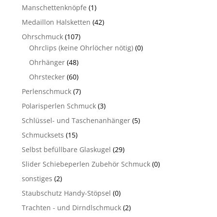
Manschettenknöpfe
(1)
Medaillon Halsketten
(42)
Ohrschmuck
(107)
Ohrclips (keine Ohrlöcher nötig)
(0)
Ohrhänger
(48)
Ohrstecker
(60)
Perlenschmuck
(7)
Polarisperlen Schmuck
(3)
Schlüssel- und Taschenanhänger
(5)
Schmucksets
(15)
Selbst befüllbare Glaskugel
(29)
Slider Schiebeperlen Zubehör Schmuck
(0)
sonstiges
(2)
Staubschutz Handy-Stöpsel
(0)
Trachten - und Dirndlschmuck
(2)