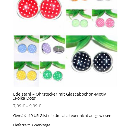
Edelstahl – Ohrstecker mit Glascabochon-Motiv
„Polka Dots“
7,99
€
–
9,99
€
Gemäß §19 UStG ist die Umsatzsteuer nicht ausgewiesen.
Lieferzeit:
3 Werktage