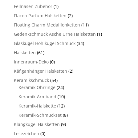
Fellnasen Zubehör
(1)
Flacon Parfum Halsketten
(2)
Floating Charm Medaillonketten
(11)
Gedenkschmuck Asche Urne Halsketten
(1)
Glaskugel Hohlkugel Schmuck
(34)
Halsketten
(61)
Innenraum-Deko
(0)
Käfiganhänger Halsketten
(2)
Keramikschmuck
(54)
Keramik Ohrringe
(24)
Keramik-Armband
(10)
Keramik-Halskette
(12)
Keramik-Schmuckset
(8)
Klangkugel Halsketten
(9)
Lesezeichen
(0)