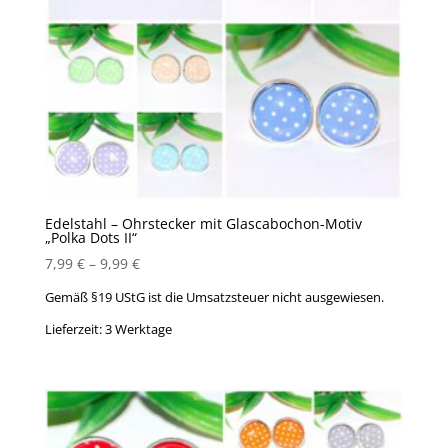
Edelstahl – Ohrstecker mit Glascabochon-Motiv
„Polka Dots II“
7,99
€
–
9,99
€
Gemäß §19 UStG ist die Umsatzsteuer nicht ausgewiesen.
Lieferzeit:
3 Werktage