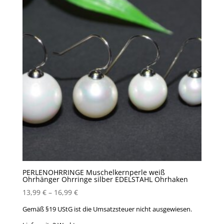
PERLENOHRRINGE Muschelkernperle weiß
Ohrhänger Ohrringe silber EDELSTAHL Ohrhaken
13,99
€
–
16,99
€
Gemäß §19 UStG ist die Umsatzsteuer nicht ausgewiesen.