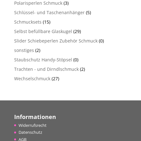
Polarisperlen Schmuck
(3)
Schlüssel- und Taschenanhänger
(5)
Schmucksets
(15)
Selbst befüllbare Glaskugel
(29)
Slider Schiebeperlen Zubehör Schmuck
(0)
sonstiges
(2)
Staubschutz Handy-Stöpsel
(0)
Trachten - und Dirndlschmuck
(2)
Wechselschmuck
(27)
Informationen
Widerrufsrecht
Datenschutz
AGB