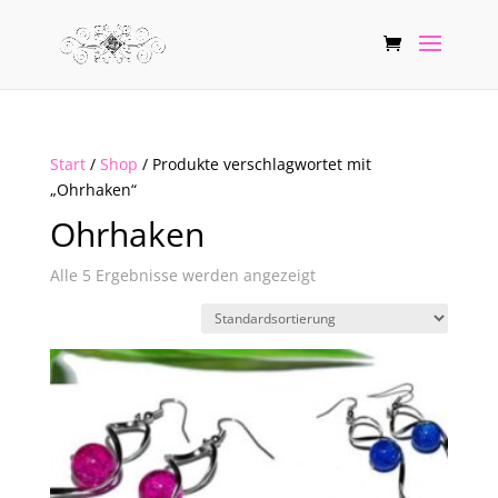
Start
/
Shop
/ Produkte verschlagwortet mit
„Ohrhaken“
Ohrhaken
Alle 5 Ergebnisse werden angezeigt