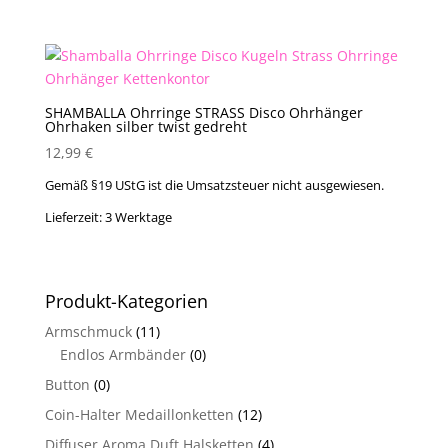
SHAMBALLA Ohrringe STRASS Disco Ohrhänger
Ohrhaken silber twist gedreht
12,99
€
Gemäß §19 UStG ist die Umsatzsteuer nicht ausgewiesen.
Lieferzeit:
3 Werktage
Produkt-Kategorien
Armschmuck
(11)
Endlos Armbänder
(0)
Button
(0)
Coin-Halter Medaillonketten
(12)
Diffuser Aroma Duft Halsketten
(4)