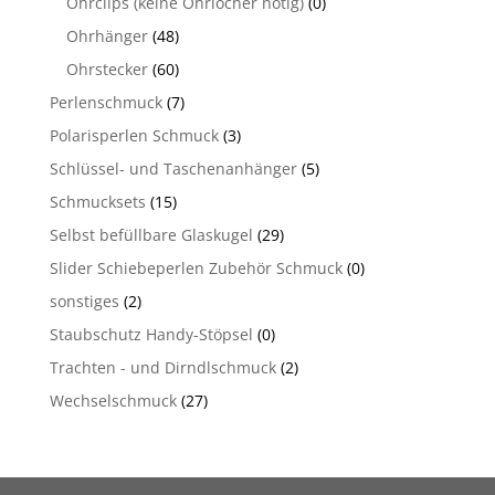
Ohrclips (keine Ohrlöcher nötig)
(0)
Ohrhänger
(48)
Ohrstecker
(60)
Perlenschmuck
(7)
Polarisperlen Schmuck
(3)
Schlüssel- und Taschenanhänger
(5)
Schmucksets
(15)
Selbst befüllbare Glaskugel
(29)
Slider Schiebeperlen Zubehör Schmuck
(0)
sonstiges
(2)
Staubschutz Handy-Stöpsel
(0)
Trachten - und Dirndlschmuck
(2)
Wechselschmuck
(27)