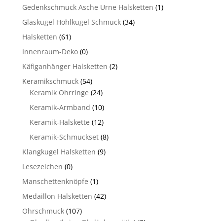
Gedenkschmuck Asche Urne Halsketten
(1)
Glaskugel Hohlkugel Schmuck
(34)
Halsketten
(61)
Innenraum-Deko
(0)
Käfiganhänger Halsketten
(2)
Keramikschmuck
(54)
Keramik Ohrringe
(24)
Keramik-Armband
(10)
Keramik-Halskette
(12)
Keramik-Schmuckset
(8)
Klangkugel Halsketten
(9)
Lesezeichen
(0)
Manschettenknöpfe
(1)
Medaillon Halsketten
(42)
Ohrschmuck
(107)