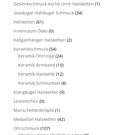
Gedenkschmuck Asche Urne Halsketten
(1)
Glaskugel Hohlkugel Schmuck
(34)
Halsketten
(61)
Innenraum-Deko
(0)
Käfiganhänger Halsketten
(2)
Keramikschmuck
(54)
Keramik Ohrringe
(24)
Keramik-Armband
(10)
Keramik-Halskette
(12)
Keramik-Schmuckset
(8)
Klangkugel Halsketten
(9)
Lesezeichen
(0)
Manschettenknöpfe
(1)
Medaillon Halsketten
(42)
Ohrschmuck
(107)