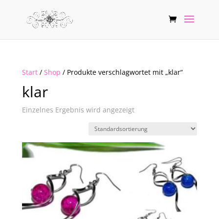
Start
/
Shop
/ Produkte verschlagwortet mit „klar“
klar
Einzelnes Ergebnis wird angezeigt