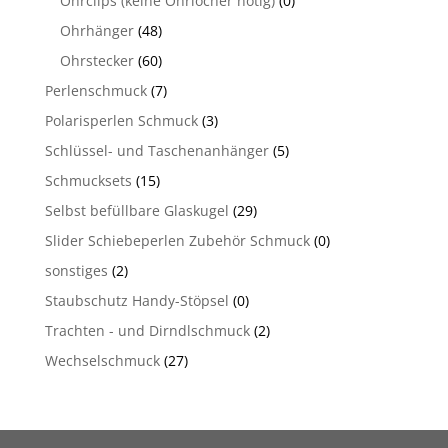
Ohrclips (keine Ohrlöcher nötig)
(0)
Ohrhänger
(48)
Ohrstecker
(60)
Perlenschmuck
(7)
Polarisperlen Schmuck
(3)
Schlüssel- und Taschenanhänger
(5)
Schmucksets
(15)
Selbst befüllbare Glaskugel
(29)
Slider Schiebeperlen Zubehör Schmuck
(0)
sonstiges
(2)
Staubschutz Handy-Stöpsel
(0)
Trachten - und Dirndlschmuck
(2)
Wechselschmuck
(27)