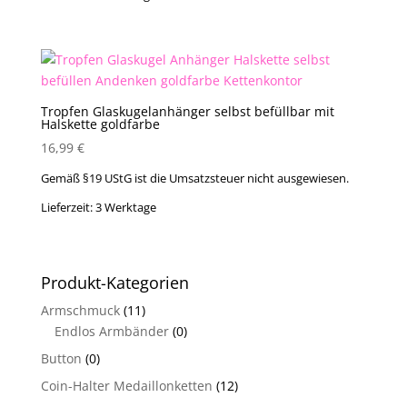
Tropfen Glaskugelanhänger selbst befüllbar mit
Halskette goldfarbe
16,99
€
Gemäß §19 UStG ist die Umsatzsteuer nicht ausgewiesen.
Lieferzeit:
3 Werktage
Produkt-Kategorien
Armschmuck
(11)
Endlos Armbänder
(0)
Button
(0)
Coin-Halter Medaillonketten
(12)