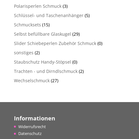
Polarisperlen Schmuck
(3)
Schlüssel- und Taschenanhänger
(5)
Schmucksets
(15)
Selbst befüllbare Glaskugel
(29)
Slider Schiebeperlen Zubehör Schmuck
(0)
sonstiges
(2)
Staubschutz Handy-Stöpsel
(0)
Trachten - und Dirndlschmuck
(2)
Wechselschmuck
(27)
Informationen
Widerrufsrecht
Datenschutz