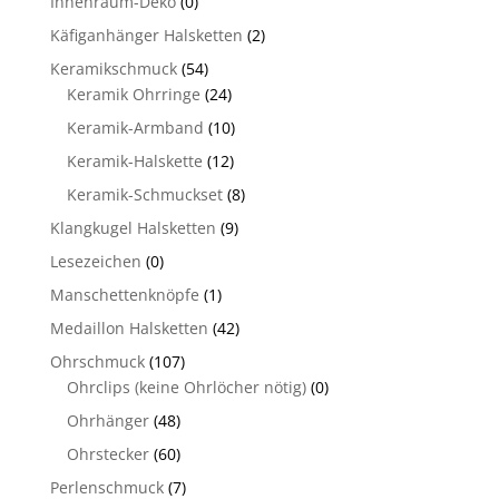
Innenraum-Deko
(0)
Käfiganhänger Halsketten
(2)
Keramikschmuck
(54)
Keramik Ohrringe
(24)
Keramik-Armband
(10)
Keramik-Halskette
(12)
Keramik-Schmuckset
(8)
Klangkugel Halsketten
(9)
Lesezeichen
(0)
Manschettenknöpfe
(1)
Medaillon Halsketten
(42)
Ohrschmuck
(107)
Ohrclips (keine Ohrlöcher nötig)
(0)
Ohrhänger
(48)
Ohrstecker
(60)
Perlenschmuck
(7)