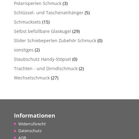
Polarisperlen Schmuck
(3)
Schlüssel- und Taschenanhänger
(5)
Schmucksets
(15)
Selbst befüllbare Glaskugel
(29)
Slider Schiebeperlen Zubehör Schmuck
(0)
sonstiges
(2)
Staubschutz Handy-Stöpsel
(0)
Trachten - und Dirndlschmuck
(2)
Wechselschmuck
(27)
Informationen
Widerrufsrecht
Datenschutz
AGB