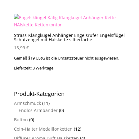
Strass-Klangkugel Anhänger Engelsrufer Engelsflügel
Schutzengel mit Halskette silberfarbe
15,99
€
Gemäß §19 UStG ist die Umsatzsteuer nicht ausgewiesen.
Lieferzeit:
3 Werktage
Produkt-Kategorien
Armschmuck
(11)
Endlos Armbänder
(0)
Button
(0)
Coin-Halter Medaillonketten
(12)
Diffuser Aroma Duft Halsketten
(4)