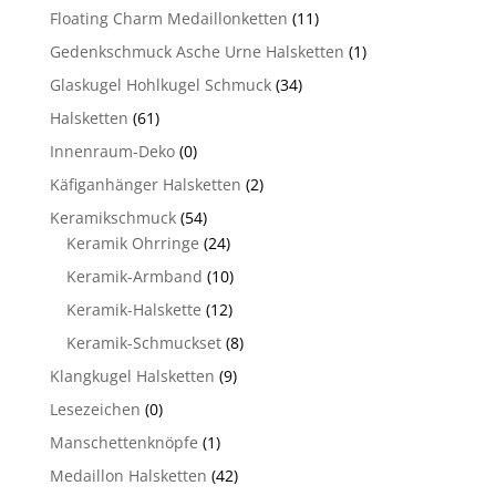
Floating Charm Medaillonketten
(11)
Gedenkschmuck Asche Urne Halsketten
(1)
Glaskugel Hohlkugel Schmuck
(34)
Halsketten
(61)
Innenraum-Deko
(0)
Käfiganhänger Halsketten
(2)
Keramikschmuck
(54)
Keramik Ohrringe
(24)
Keramik-Armband
(10)
Keramik-Halskette
(12)
Keramik-Schmuckset
(8)
Klangkugel Halsketten
(9)
Lesezeichen
(0)
Manschettenknöpfe
(1)
Medaillon Halsketten
(42)