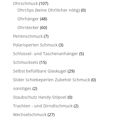
Ohrschmuck
(107)
Ohrclips (keine Ohrlöcher nötig)
(0)
Ohrhänger
(48)
Ohrstecker
(60)
Perlenschmuck
(7)
Polarisperlen Schmuck
(3)
Schlüssel- und Taschenanhänger
(5)
Schmucksets
(15)
Selbst befüllbare Glaskugel
(29)
Slider Schiebeperlen Zubehör Schmuck
(0)
sonstiges
(2)
Staubschutz Handy-Stöpsel
(0)
Trachten - und Dirndlschmuck
(2)
Wechselschmuck
(27)