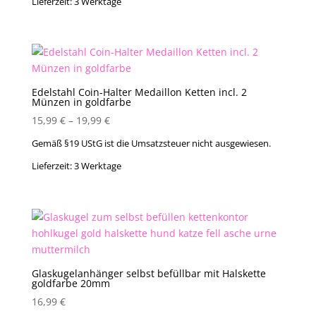
Lieferzeit:
3 Werktage
Edelstahl Coin-Halter Medaillon Ketten incl. 2
Münzen in goldfarbe
15,99
€
–
19,99
€
Gemäß §19 UStG ist die Umsatzsteuer nicht ausgewiesen.
Lieferzeit:
3 Werktage
Glaskugelanhänger selbst befüllbar mit Halskette
goldfarbe 20mm
16,99
€