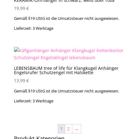
KERAMIK-Ohrhänger in schwarz, weiß oder rosa
19,99
€
Gemäß §19 UStG ist die Umsatzsteuer nicht ausgewiesen.
Lieferzeit:
3 Werktage
LEBENSBAUM tree of life für Klangkugel Anhänger
Engelsrufer Schutzengel mit Halskette
13,99
€
Gemäß §19 UStG ist die Umsatzsteuer nicht ausgewiesen.
Lieferzeit:
3 Werktage
1
2
→
Produkt-Kategorien