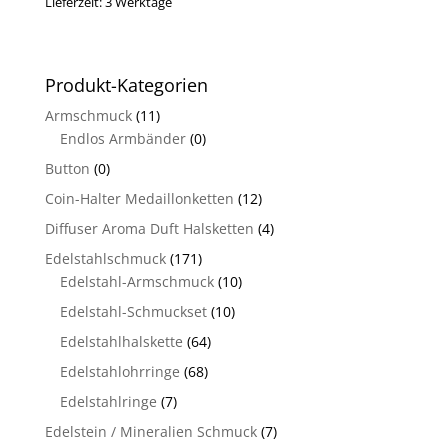
Lieferzeit:
3 Werktage
Produkt-Kategorien
Armschmuck
(11)
Endlos Armbänder
(0)
Button
(0)
Coin-Halter Medaillonketten
(12)
Diffuser Aroma Duft Halsketten
(4)
Edelstahlschmuck
(171)
Edelstahl-Armschmuck
(10)
Edelstahl-Schmuckset
(10)
Edelstahlhalskette
(64)
Edelstahlohrringe
(68)
Edelstahlringe
(7)
Edelstein / Mineralien Schmuck
(7)