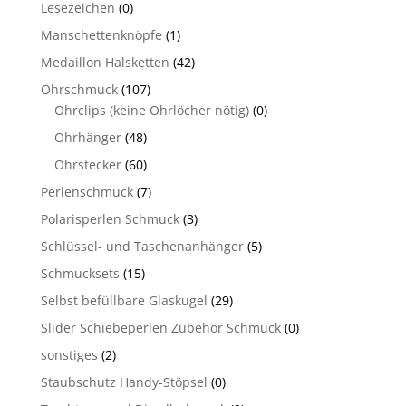
Lesezeichen
(0)
Manschettenknöpfe
(1)
Medaillon Halsketten
(42)
Ohrschmuck
(107)
Ohrclips (keine Ohrlöcher nötig)
(0)
Ohrhänger
(48)
Ohrstecker
(60)
Perlenschmuck
(7)
Polarisperlen Schmuck
(3)
Schlüssel- und Taschenanhänger
(5)
Schmucksets
(15)
Selbst befüllbare Glaskugel
(29)
Slider Schiebeperlen Zubehör Schmuck
(0)
sonstiges
(2)
Staubschutz Handy-Stöpsel
(0)