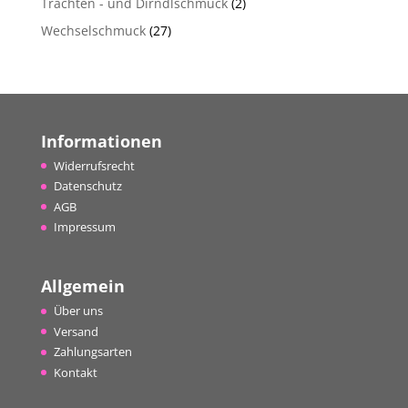
Trachten - und Dirndlschmuck
(2)
Wechselschmuck
(27)
Informationen
Widerrufsrecht
Datenschutz
AGB
Impressum
Allgemein
Über uns
Versand
Zahlungsarten
Kontakt