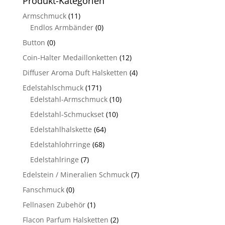
Produkt-Kategorien
Armschmuck
(11)
Endlos Armbänder
(0)
Button
(0)
Coin-Halter Medaillonketten
(12)
Diffuser Aroma Duft Halsketten
(4)
Edelstahlschmuck
(171)
Edelstahl-Armschmuck
(10)
Edelstahl-Schmuckset
(10)
Edelstahlhalskette
(64)
Edelstahlohrringe
(68)
Edelstahlringe
(7)
Edelstein / Mineralien Schmuck
(7)
Fanschmuck
(0)
Fellnasen Zubehör
(1)
Flacon Parfum Halsketten
(2)