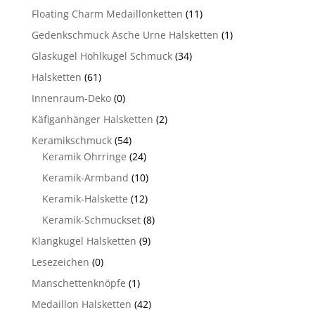
Floating Charm Medaillonketten
(11)
Gedenkschmuck Asche Urne Halsketten
(1)
Glaskugel Hohlkugel Schmuck
(34)
Halsketten
(61)
Innenraum-Deko
(0)
Käfiganhänger Halsketten
(2)
Keramikschmuck
(54)
Keramik Ohrringe
(24)
Keramik-Armband
(10)
Keramik-Halskette
(12)
Keramik-Schmuckset
(8)
Klangkugel Halsketten
(9)
Lesezeichen
(0)
Manschettenknöpfe
(1)
Medaillon Halsketten
(42)