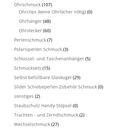
Ohrschmuck
(107)
Ohrclips (keine Ohrlöcher nötig)
(0)
Ohrhänger
(48)
Ohrstecker
(60)
Perlenschmuck
(7)
Polarisperlen Schmuck
(3)
Schlüssel- und Taschenanhänger
(5)
Schmucksets
(15)
Selbst befüllbare Glaskugel
(29)
Slider Schiebeperlen Zubehör Schmuck
(0)
sonstiges
(2)
Staubschutz Handy-Stöpsel
(0)
Trachten - und Dirndlschmuck
(2)
Wechselschmuck
(27)