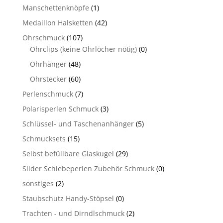
Manschettenknöpfe
(1)
Medaillon Halsketten
(42)
Ohrschmuck
(107)
Ohrclips (keine Ohrlöcher nötig)
(0)
Ohrhänger
(48)
Ohrstecker
(60)
Perlenschmuck
(7)
Polarisperlen Schmuck
(3)
Schlüssel- und Taschenanhänger
(5)
Schmucksets
(15)
Selbst befüllbare Glaskugel
(29)
Slider Schiebeperlen Zubehör Schmuck
(0)
sonstiges
(2)
Staubschutz Handy-Stöpsel
(0)
Trachten - und Dirndlschmuck
(2)