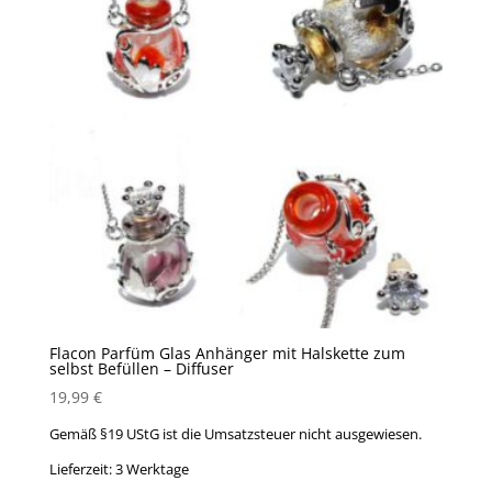
Flacon Parfüm Glas Anhänger mit Halskette zum
selbst Befüllen – Diffuser
19,99
€
Gemäß §19 UStG ist die Umsatzsteuer nicht ausgewiesen.
Lieferzeit:
3 Werktage