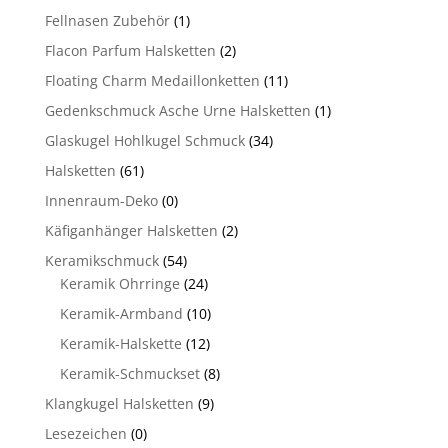
Fellnasen Zubehör
(1)
Flacon Parfum Halsketten
(2)
Floating Charm Medaillonketten
(11)
Gedenkschmuck Asche Urne Halsketten
(1)
Glaskugel Hohlkugel Schmuck
(34)
Halsketten
(61)
Innenraum-Deko
(0)
Käfiganhänger Halsketten
(2)
Keramikschmuck
(54)
Keramik Ohrringe
(24)
Keramik-Armband
(10)
Keramik-Halskette
(12)
Keramik-Schmuckset
(8)
Klangkugel Halsketten
(9)
Lesezeichen
(0)