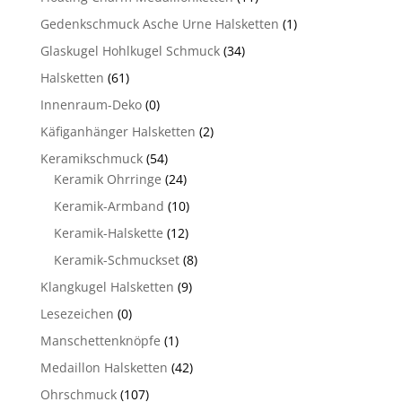
Gedenkschmuck Asche Urne Halsketten
(1)
Glaskugel Hohlkugel Schmuck
(34)
Halsketten
(61)
Innenraum-Deko
(0)
Käfiganhänger Halsketten
(2)
Keramikschmuck
(54)
Keramik Ohrringe
(24)
Keramik-Armband
(10)
Keramik-Halskette
(12)
Keramik-Schmuckset
(8)
Klangkugel Halsketten
(9)
Lesezeichen
(0)
Manschettenknöpfe
(1)
Medaillon Halsketten
(42)
Ohrschmuck
(107)