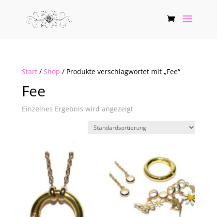
Start
/
Shop
/ Produkte verschlagwortet mit „Fee“
Fee
Einzelnes Ergebnis wird angezeigt