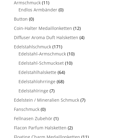
Armschmuck
(11)
Endlos Armbänder
(0)
Button
(0)
Coin-Halter Medaillonketten
(12)
Diffuser Aroma Duft Halsketten
(4)
Edelstahlschmuck
(171)
Edelstahl-Armschmuck
(10)
Edelstahl-Schmuckset
(10)
Edelstahlhalskette
(64)
Edelstahlohrringe
(68)
Edelstahlringe
(7)
Edelstein / Mineralien Schmuck
(7)
Fanschmuck
(0)
Fellnasen Zubehör
(1)
Flacon Parfum Halsketten
(2)
Floating Charm Medaillonketten
(11)