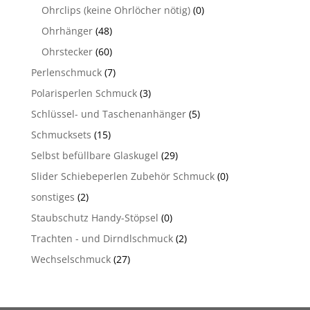
Ohrclips (keine Ohrlöcher nötig)
(0)
Ohrhänger
(48)
Ohrstecker
(60)
Perlenschmuck
(7)
Polarisperlen Schmuck
(3)
Schlüssel- und Taschenanhänger
(5)
Schmucksets
(15)
Selbst befüllbare Glaskugel
(29)
Slider Schiebeperlen Zubehör Schmuck
(0)
sonstiges
(2)
Staubschutz Handy-Stöpsel
(0)
Trachten - und Dirndlschmuck
(2)
Wechselschmuck
(27)