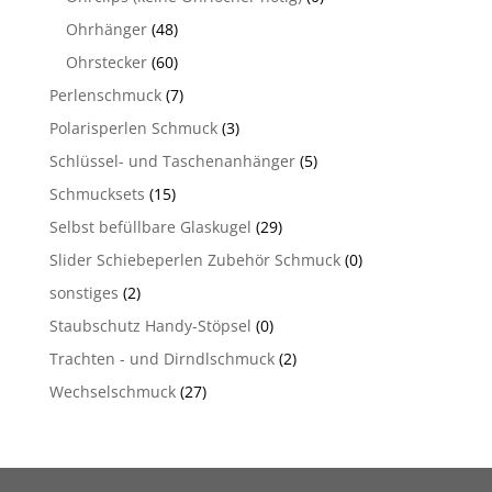
Ohrhänger
(48)
Ohrstecker
(60)
Perlenschmuck
(7)
Polarisperlen Schmuck
(3)
Schlüssel- und Taschenanhänger
(5)
Schmucksets
(15)
Selbst befüllbare Glaskugel
(29)
Slider Schiebeperlen Zubehör Schmuck
(0)
sonstiges
(2)
Staubschutz Handy-Stöpsel
(0)
Trachten - und Dirndlschmuck
(2)
Wechselschmuck
(27)