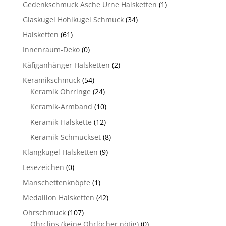
Gedenkschmuck Asche Urne Halsketten
(1)
Glaskugel Hohlkugel Schmuck
(34)
Halsketten
(61)
Innenraum-Deko
(0)
Käfiganhänger Halsketten
(2)
Keramikschmuck
(54)
Keramik Ohrringe
(24)
Keramik-Armband
(10)
Keramik-Halskette
(12)
Keramik-Schmuckset
(8)
Klangkugel Halsketten
(9)
Lesezeichen
(0)
Manschettenknöpfe
(1)
Medaillon Halsketten
(42)
Ohrschmuck
(107)
Ohrclips (keine Ohrlöcher nötig)
(0)