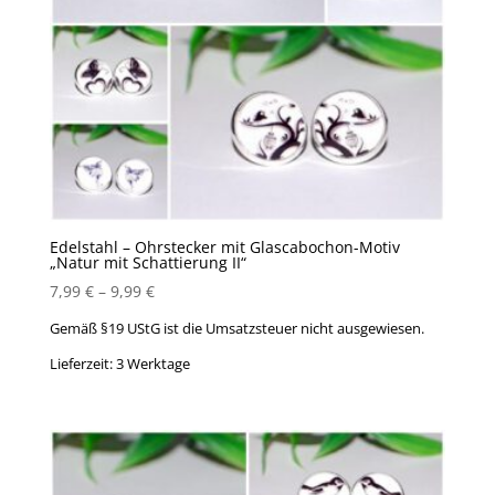
Edelstahl – Ohrstecker mit Glascabochon-Motiv
„Natur mit Schattierung II“
7,99
€
–
9,99
€
Gemäß §19 UStG ist die Umsatzsteuer nicht ausgewiesen.
Lieferzeit:
3 Werktage