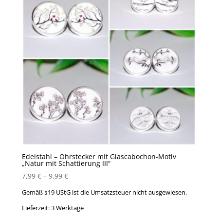
Edelstahl – Ohrstecker mit Glascabochon-Motiv
„Natur mit Schattierung III“
7,99
€
–
9,99
€
Gemäß §19 UStG ist die Umsatzsteuer nicht ausgewiesen.
Lieferzeit:
3 Werktage