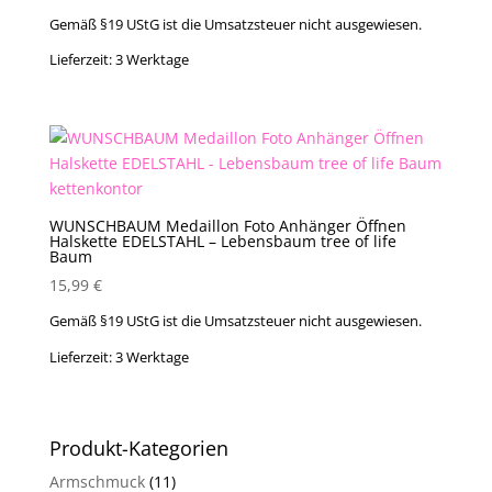
Gemäß §19 UStG ist die Umsatzsteuer nicht ausgewiesen.
Lieferzeit:
3 Werktage
WUNSCHBAUM Medaillon Foto Anhänger Öffnen
Halskette EDELSTAHL – Lebensbaum tree of life
Baum
15,99
€
Gemäß §19 UStG ist die Umsatzsteuer nicht ausgewiesen.
Lieferzeit:
3 Werktage
Produkt-Kategorien
Armschmuck
(11)