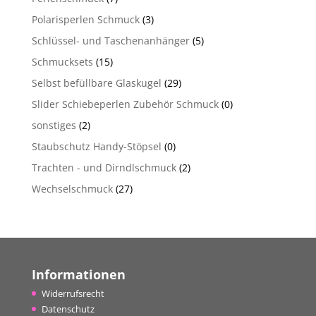
Polarisperlen Schmuck
(3)
Schlüssel- und Taschenanhänger
(5)
Schmucksets
(15)
Selbst befüllbare Glaskugel
(29)
Slider Schiebeperlen Zubehör Schmuck
(0)
sonstiges
(2)
Staubschutz Handy-Stöpsel
(0)
Trachten - und Dirndlschmuck
(2)
Wechselschmuck
(27)
Informationen
Widerrufsrecht
Datenschutz