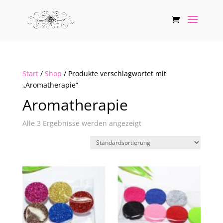
Start
/
Shop
/ Produkte verschlagwortet mit
„Aromatherapie“
Aromatherapie
Alle 3 Ergebnisse werden angezeigt