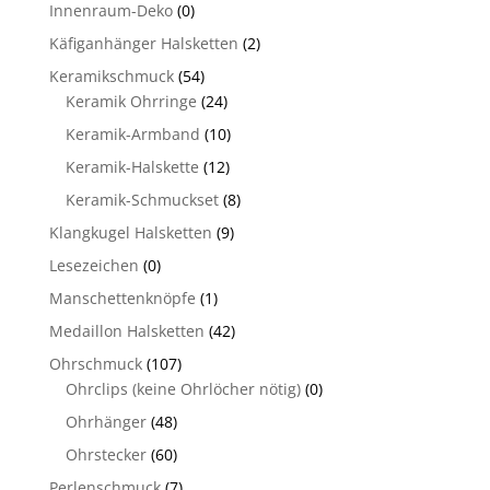
Innenraum-Deko
(0)
Käfiganhänger Halsketten
(2)
Keramikschmuck
(54)
Keramik Ohrringe
(24)
Keramik-Armband
(10)
Keramik-Halskette
(12)
Keramik-Schmuckset
(8)
Klangkugel Halsketten
(9)
Lesezeichen
(0)
Manschettenknöpfe
(1)
Medaillon Halsketten
(42)
Ohrschmuck
(107)
Ohrclips (keine Ohrlöcher nötig)
(0)
Ohrhänger
(48)
Ohrstecker
(60)
Perlenschmuck
(7)