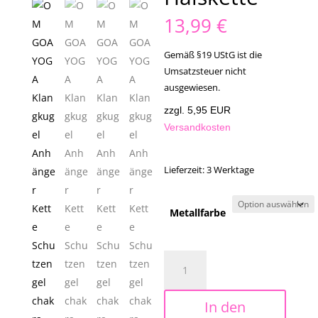
13,99
€
Gemäß §19 UStG ist die
Umsatzsteuer nicht
ausgewiesen.
zzgl. 5,95 EUR
Versandkosten
Lieferzeit:
3 Werktage
Metallfarbe
OM
GOA
YOGA
In den
für