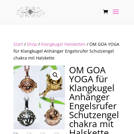
Start
/
Shop
/
Klangkugel Halsketten
/ OM GOA YOGA
für Klangkugel Anhänger Engelsrufer Schutzengel
chakra mit Halskette
OM GOA
YOGA für
Klangkugel
Anhänger
Engelsrufer
Schutzengel
chakra mit
Halskette