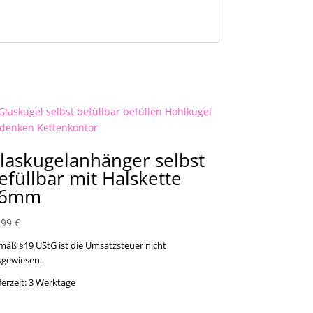
laskugelanhänger selbst
efüllbar mit Halskette
16mm
,99
€
mäß §19 UStG ist die Umsatzsteuer nicht
sgewiesen.
ferzeit:
3 Werktage