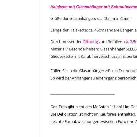
Halskette mit
Glasanhänger mit Schraubvers
Größe der Glasanhängers ca. 16mm x 21mm
Länge der Halskette: ca. 45cm (andere Längen
Durchmesser der
Öffnung
zum Befüllen:
ca. 2,
Material / Besonderheiten: Glasanhänger SELB
Gliederkette mit Karabinerverschluss in Silberf
Füllen Sie in die Glasanhänger z.B. ein Erinner
So wird der Anhänger zu einem ganz persönli
___________________________________
Das Foto gibt nicht den Maßstab 1:1 an!
Um Detai
Die Dekoration ist nicht im Kaufpreis enthalten.
Leichte Farbabweichungen zwischen Foto und Ar