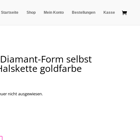
Startseite
Shop
Mein Konto
Bestellungen
Kasse
Diamant-Form selbst
Halskette goldfarbe
uer nicht ausgewiesen.