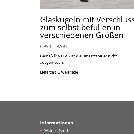
Glaskugeln mit Verschlus
zum selbst befüllen in
verschiedenen Größen
6,99
€
–
9,99
€
Gemäß §19 UStG ist die Umsatzsteuer nicht
ausgewiesen.
Lieferzeit:
3 Werktage
Informationen
Widerrufsrecht