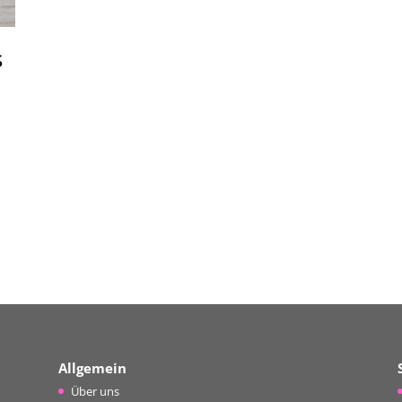
s
Allgemein
Über uns