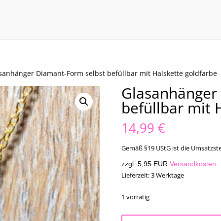
sanhänger Diamant-Form selbst befüllbar mit Halskette goldfarbe
Glasanhänger 
befüllbar mit 
14,99
€
Gemäß §19 UStG ist die Umsatzste
zzgl. 5,95 EUR
Versandkosten
Lieferzeit:
3 Werktage
1 vorrätig
Glasanhänger