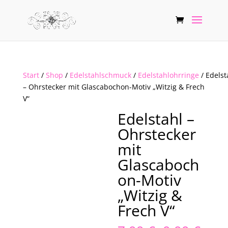
Start
/
Shop
/
Edelstahlschmuck
/
Edelstahlohrringe
/ Edelst
– Ohrstecker mit Glascabochon-Motiv „Witzig & Frech
V“
Edelstahl –
Ohrstecker
mit
Glascaboch
on-Motiv
„Witzig &
Frech V“