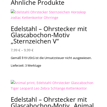
Ähnliche Produkte
Edelstahl – Ohrstecker mit
Glascabochon-Motiv
„Sternzeichen V“
7,99
€
–
9,99
€
Gemäß §19 UStG ist die Umsatzsteuer nicht ausgewiesen.
Lieferzeit:
3 Werktage
Edelstahl – Ohrstecker mit
Glascabochon-Motiv „Animal