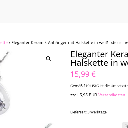
ette
/ Eleganter Keramik-Anhänger mit Halskette in weiß oder sch
Eleganter Ker
Halskette in 
15,99
€
Gemäß §19 UStG ist die Umsatzste
zzgl. 5,95 EUR
Versandkosten
Lieferzeit:
3 Werktage