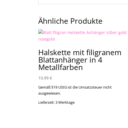
Ähnliche Produkte
Halskette mit filigranem
Blattanhänger in 4
Metallfarben
10,99
€
Gemäß §19 UStG ist die Umsatzsteuer nicht
ausgewiesen.
Lieferzeit:
3 Werktage