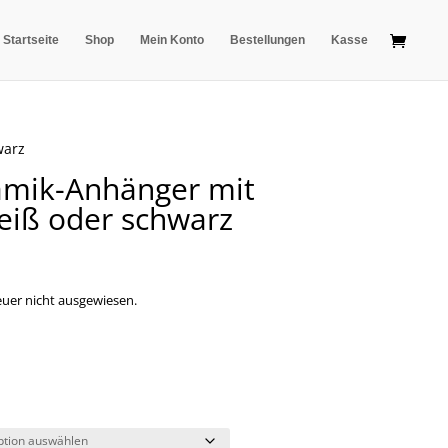
Startseite
Shop
Mein Konto
Bestellungen
Kasse
warz
amik-Anhänger mit
weiß oder schwarz
uer nicht ausgewiesen.