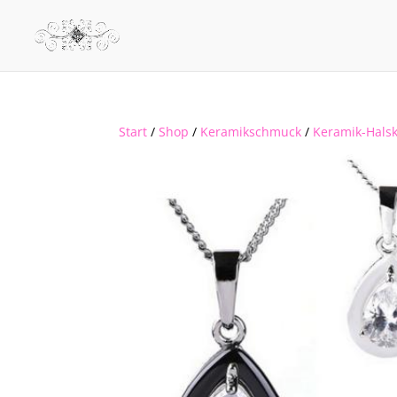
Start
/
Shop
/
Keramikschmuck
/
Keramik-Halsk