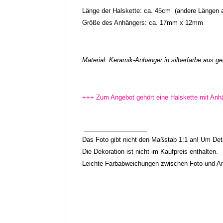
Länge der Halskette: ca. 45cm
(andere Längen a
Größe des Anhängers: ca. 17mm x 12mm
Material: Keramik-Anhänger
in silberfarbe aus g
+++ Zum Angebot gehört eine Halskette mit Anh
__________________
Das Foto gibt nicht den Maßstab 1:1 an! Um Detai
Die Dekoration ist nicht im Kaufpreis enthalten.
Leichte Farbabweichungen zwischen Foto und Arti