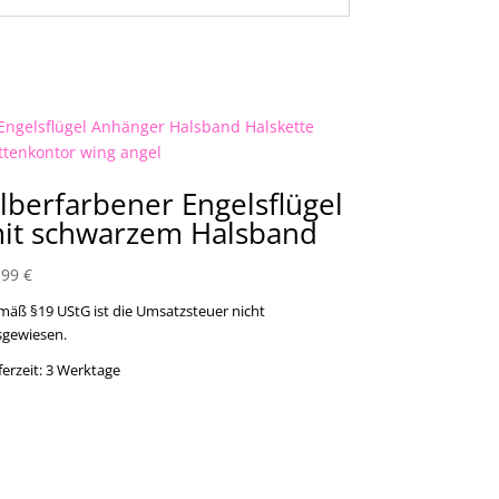
ilberfarbener Engelsflügel
it schwarzem Halsband
,99
€
mäß §19 UStG ist die Umsatzsteuer nicht
sgewiesen.
ferzeit:
3 Werktage