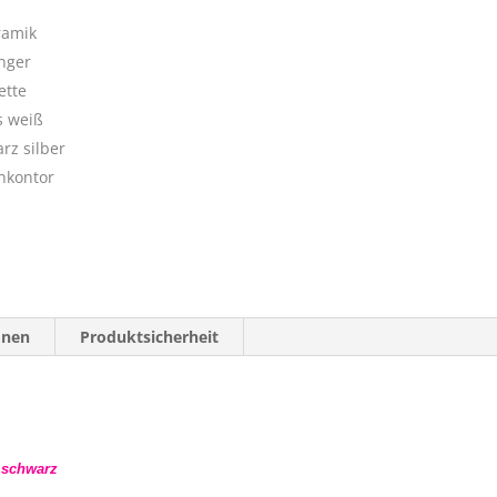
onen
Produktsicherheit
 schwarz