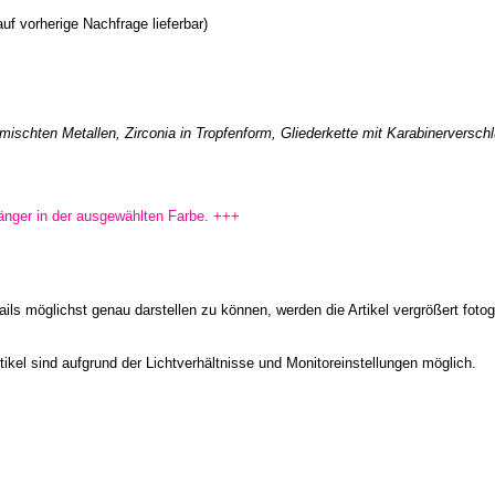
uf vorherige Nachfrage lieferbar)
emischten Metallen, Zirconia in Tropfenform, Gliederkette mit Karabinerversch
änger in der ausgewählten Farbe. +++
ls möglichst genau darstellen zu können, werden die Artikel vergrößert fotogr
kel sind aufgrund der Lichtverhältnisse und Monitoreinstellungen möglich.