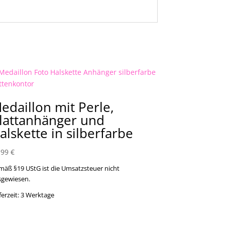
edaillon mit Perle,
lattanhänger und
alskette in silberfarbe
,99
€
mäß §19 UStG ist die Umsatzsteuer nicht
sgewiesen.
ferzeit:
3 Werktage