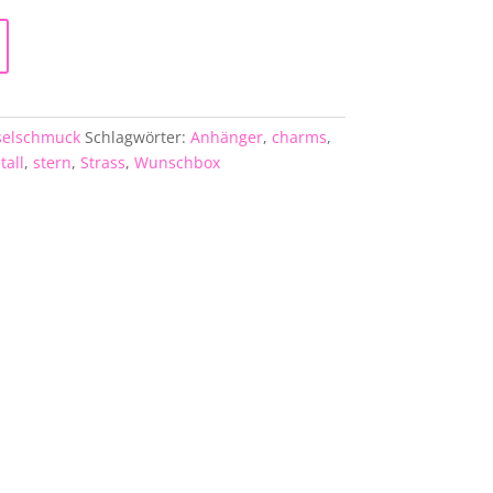
elschmuck
Schlagwörter:
Anhänger
,
charms
,
tall
,
stern
,
Strass
,
Wunschbox