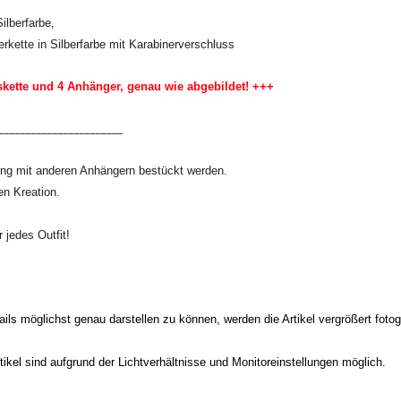
ilberfarbe,
erkette in Silberfarbe mit Karabinerverschluss
kette und 4 Anhänger, genau wie abgebildet! +++
_______________________
ing mit anderen Anhängern bestückt werden.
en Kreation.
jedes Outfit!
ls möglichst genau darstellen zu können, werden die Artikel vergrößert fotogr
kel sind aufgrund der Lichtverhältnisse und Monitoreinstellungen möglich.