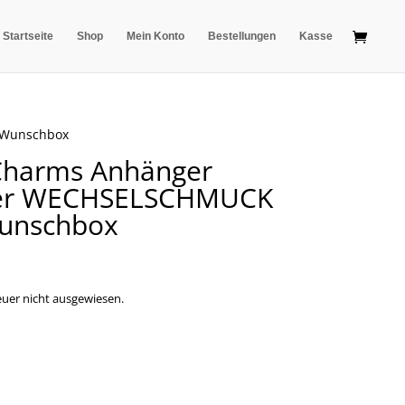
Startseite
Shop
Mein Konto
Bestellungen
Kasse
 Wunschbox
harms Anhänger
lber WECHSELSCHMUCK
Wunschbox
uer nicht ausgewiesen.