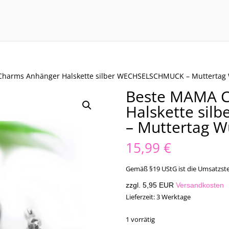
Charms Anhänger Halskette silber WECHSELSCHMUCK – Muttertag
Beste MAMA C
Halskette si
– Muttertag 
15,99
€
Gemäß §19 UStG ist die Umsatzste
zzgl. 5,95 EUR
Versandkosten
Lieferzeit:
3 Werktage
1 vorrätig