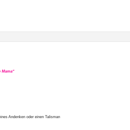
te Mama“
eines Andenken oder einen Talisman