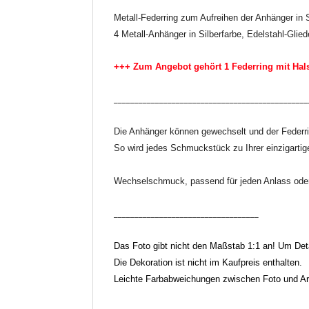
Metall-Federring zum Aufreihen der Anhänger in S
4 Metall-Anhänger in Silberfarbe,
Edelstahl-Glied
+++ Zum Angebot gehört 1 Federring mit Hals
_______________________________________________
Die Anhänger können gewechselt und der Federr
So wird jedes Schmuckstück zu Ihrer einzigartig
Wechselschmuck, passend für jeden Anlass oder 
___________________________________
Das Foto gibt nicht den Maßstab 1:1 an! Um Detai
Die Dekoration ist nicht im Kaufpreis enthalten.
Leichte Farbabweichungen zwischen Foto und Arti