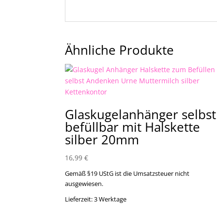
Ähnliche Produkte
Glaskugelanhänger selbst
befüllbar mit Halskette
silber 20mm
16,99
€
Gemäß §19 UStG ist die Umsatzsteuer nicht
ausgewiesen.
Lieferzeit:
3 Werktage