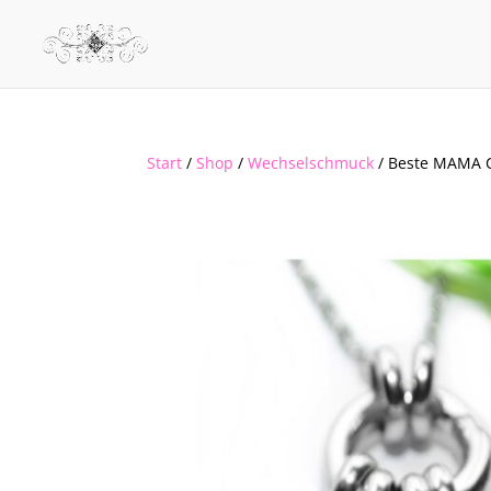
Start
/
Shop
/
Wechselschmuck
/ Beste MAMA 