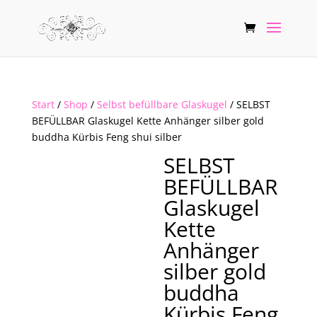
Start
/
Shop
/
Selbst befüllbare Glaskugel
/ SELBST
BEFÜLLBAR Glaskugel Kette Anhänger silber gold
buddha Kürbis Feng shui silber
SELBST
BEFÜLLBAR
Glaskugel
Kette
Anhänger
silber gold
buddha
Kürbis Feng