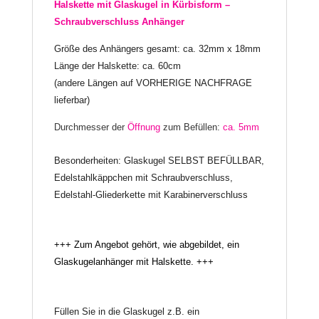
Halskette mit
Glaskugel in Kürbisform –
Schraubverschluss Anhänger
Größe des Anhängers gesamt: ca. 32mm x 18mm
Länge der Halskette: ca. 60cm
(andere Längen auf VORHERIGE NACHFRAGE
lieferbar)
Durchmesser der
Öffnung
zum Befüllen:
ca. 5mm
Besonderheiten: Glaskugel SELBST BEFÜLLBAR,
Edelstahlkäppchen mit Schraubverschluss,
Edelstahl-Gliederkette mit Karabinerverschluss
+++ Zum Angebot gehört, wie abgebildet, ein
Glaskugelanhänger mit Halskette. +++
Füllen Sie in die Glaskugel z.B. ein