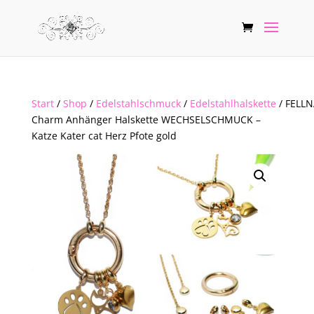
Start
/
Shop
/
Edelstahlschmuck
/
Edelstahlhalskette
/ FELL
Charm Anhänger Halskette WECHSELSCHMUCK –
Katze Kater cat Herz Pfote gold