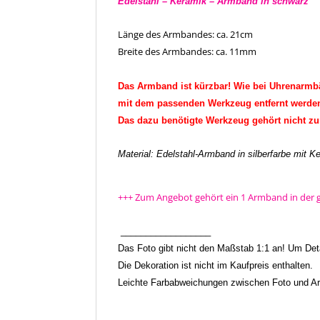
Edelstahl – Keramik – Armband in schwarz
Länge des Armbandes: ca. 21cm
Breite des Armbandes: ca. 11mm
Das Armband ist kürzbar! Wie bei Uhrenarm
mit dem passenden Werkzeug entfernt werde
Das dazu benötigte Werkzeug gehört nicht z
Material: Edelstahl-Armband in silberfarbe mit 
+++ Zum Angebot gehört ein 1 Armband in der 
__________________
Das Foto gibt nicht den Maßstab 1:1 an! Um Detai
Die Dekoration ist nicht im Kaufpreis enthalten.
Leichte Farbabweichungen zwischen Foto und Arti