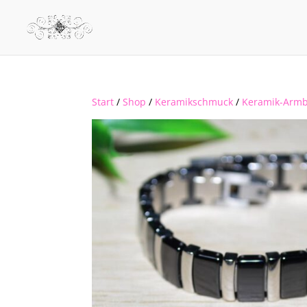
Start
/
Shop
/
Keramikschmuck
/
Keramik-Arm