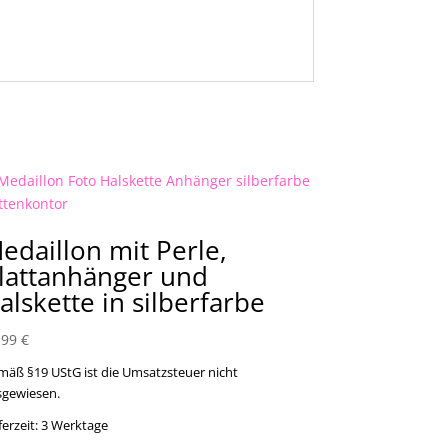
edaillon mit Perle,
lattanhänger und
alskette in silberfarbe
,99
€
mäß §19 UStG ist die Umsatzsteuer nicht
sgewiesen.
ferzeit:
3 Werktage