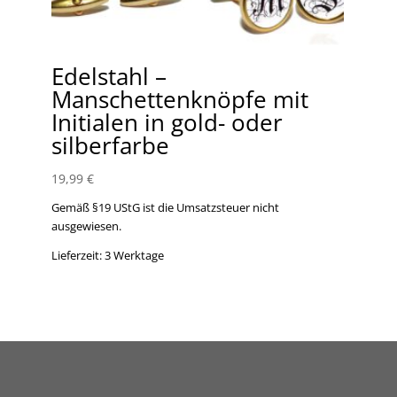
Edelstahl –
Manschettenknöpfe mit
Initialen in gold- oder
silberfarbe
19,99
€
Gemäß §19 UStG ist die Umsatzsteuer nicht
ausgewiesen.
Lieferzeit:
3 Werktage