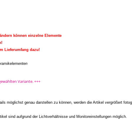
bändern können einzelne Elemente
n!
um Lieferumfang dazu!
Keramikelementen
gewählten Variante.
+++
ls möglichst genau darstellen zu können, werden die Artikel vergrößert fotogr
kel sind aufgrund der Lichtverhältnisse und Monitoreinstellungen möglich.