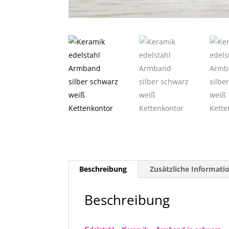
Beschreibung
Zusätzliche Informati
Beschreibung