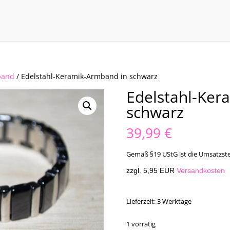
band
/ Edelstahl-Keramik-Armband in schwarz
Edelstahl-Ker
schwarz
39,99
€
Gemäß §19 UStG ist die Umsatzste
zzgl. 5,95 EUR
Versandkosten
Lieferzeit:
3 Werktage
1 vorrätig