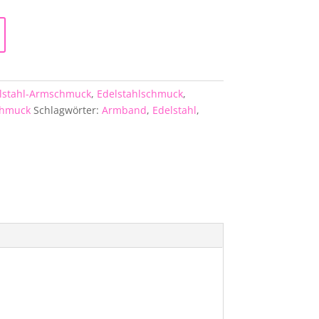
lstahl-Armschmuck
,
Edelstahlschmuck
,
chmuck
Schlagwörter:
Armband
,
Edelstahl
,