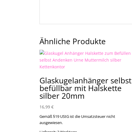
Ähnliche Produkte
Glaskugelanhänger selbst
befüllbar mit Halskette
silber 20mm
16,99
€
Gemäß §19 UStG ist die Umsatzsteuer nicht
ausgewiesen.