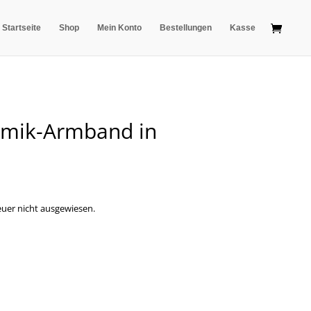
Startseite
Shop
Mein Konto
Bestellungen
Kasse
amik-Armband in
uer nicht ausgewiesen.