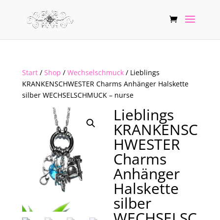
Start
/
Shop
/
Wechselschmuck
/ Lieblings
KRANKENSCHWESTER Charms Anhänger Halskette
silber WECHSELSCHMUCK – nurse
Lieblings
KRANKENSC
HWESTER
Charms
Anhänger
Halskette
silber
WECHSELSC