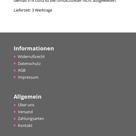
Gemäß §19 UStG ist die Umsatzsteuer nicht ausgewiesen.
Lieferzeit:
3 Werktage
Informationen
Widerrufsrecht
Datenschutz
AGB
Impressum
Allgemein
Über uns
Versand
Zahlungsarten
Kontakt