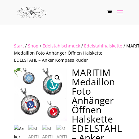
Start
/
Shop
/
Edelstahlschmuck
/
Edelstahlhalskette
/ MARI
Medaillon Foto Anhänger Öffnen Halskette
EDELSTAHL – Anker Kompass Ruder
MARITIM
Medaillon
Foto
Anhänger
Öffnen
Halskette
EDELSTAHL
– Anker