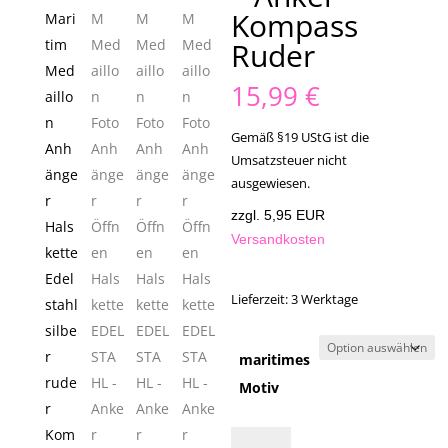
Kompass
Ruder
15,99
€
Gemäß §19 UStG ist die
Umsatzsteuer nicht
ausgewiesen.
zzgl. 5,95 EUR
Versandkosten
Lieferzeit:
3 Werktage
maritimes
Motiv
MARITIM