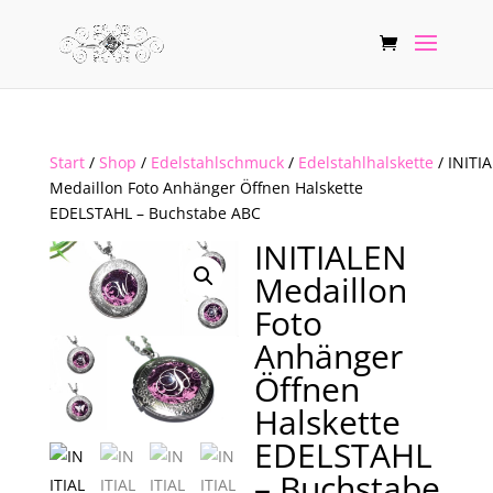
Start
/
Shop
/
Edelstahlschmuck
/
Edelstahlhalskette
/ INITI
Medaillon Foto Anhänger Öffnen Halskette
EDELSTAHL – Buchstabe ABC
INITIALEN
Medaillon
Foto
Anhänger
Öffnen
Halskette
EDELSTAHL
– Buchstabe