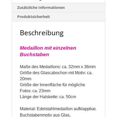
Zusätzliche Informationen
Produktsicherheit
Beschreibung
Medaillon
mit einzelnen
Buchstaben
Maße des Medaillons: ca.
32
mm x 3
6
mm
Größe des Glascabochon mit Motiv: ca.
20mm
Größe der Innenfläche für mögliche
Fotos: ca. 23mm
Länge der Halskette: ca. 50cm
Material: Edelstahlmedaillon aufklappbar,
Buchstabenmotiv aus Glas,