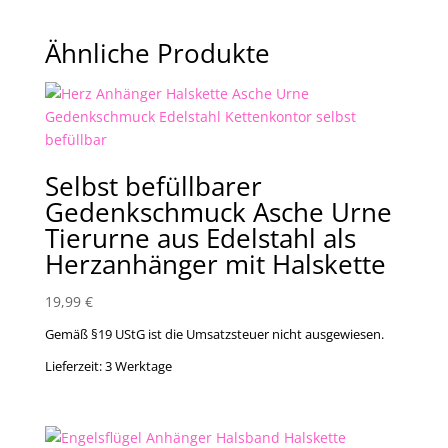
Ähnliche Produkte
Selbst befüllbarer
Gedenkschmuck Asche Urne
Tierurne aus Edelstahl als
Herzanhänger mit Halskette
19,99
€
Gemäß §19 UStG ist die Umsatzsteuer nicht ausgewiesen.
Lieferzeit:
3 Werktage