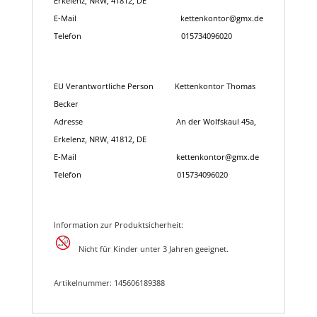
Erkelenz, NRW, 41812, DE
E-Mail
kettenkontor@gmx.de
Telefon
015734096020
EU Verantwortliche Person
Kettenkontor Thomas
Becker
Adresse
An der Wolfskaul 45a,
Erkelenz, NRW, 41812, DE
E-Mail
kettenkontor@gmx.de
Telefon
015734096020
Information zur Produktsicherheit:
Nicht für Kinder unter 3 Jahren geeignet.
Artikelnummer: 145606189388