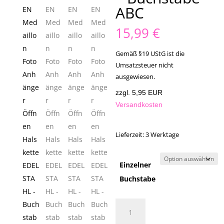
ABC
15,99
€
Gemäß §19 UStG ist die
Umsatzsteuer nicht
ausgewiesen.
zzgl. 5,95 EUR
Versandkosten
Lieferzeit:
3 Werktage
Einzelner
Buchstabe
INITIALEN
Medaillon