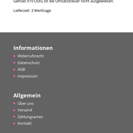
Gemäß §19 UStG ist die Umsatzsteuer nicht ausgewiesen.
Lieferzeit:
3 Werktage
Informationen
Widerrufsrecht
Datenschutz
AGB
Impressum
Allgemein
Über uns
Versand
Zahlungsarten
Kontakt